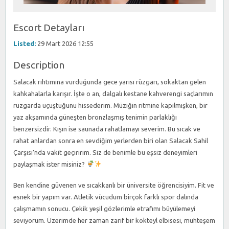
Escort Detayları
Listed:
29 Mart 2026 12:55
Description
Salacak rıhtımına vurduğunda gece yarısı rüzgarı, sokaktan gelen
kahkahalarla karışır. İşte o an, dalgalı kestane kahverengi saçlarımın
rüzgarda uçuştuğunu hissederim. Müziğin ritmine kapılmışken, bir
yaz akşamında güneşten bronzlaşmış tenimin parlaklığı
benzersizdir. Kışın ise saunada rahatlamayı severim. Bu sıcak ve
rahat anlardan sonra en sevdiğim yerlerden biri olan Salacak Sahil
Çarşısı’nda vakit geçiririm. Siz de benimle bu eşsiz deneyimleri
paylaşmak ister misiniz?
Ben kendine güvenen ve sıcakkanlı bir üniversite öğrencisiyim. Fit ve
esnek bir yapım var. Atletik vücudum birçok farklı spor dalında
çalışmamın sonucu. Çekik yeşil gözlerimle etrafımı büyülemeyi
seviyorum. Üzerimde her zaman zarif bir kokteyl elbisesi, muhteşem