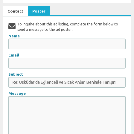
Contact
Poster
To inquire about this ad listing, complete the form below to
send a message to the ad poster.
Name
Email
Subject
Message