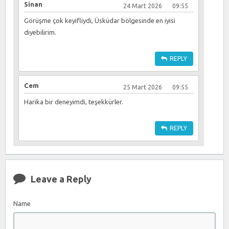
Sinan
24 Mart 2026
09:55
Görüşme çok keyifliydi, Üsküdar bölgesinde en iyisi
diyebilirim.
REPLY
Cem
25 Mart 2026
09:55
Harika bir deneyimdi, teşekkürler.
REPLY
Leave a Reply
Name