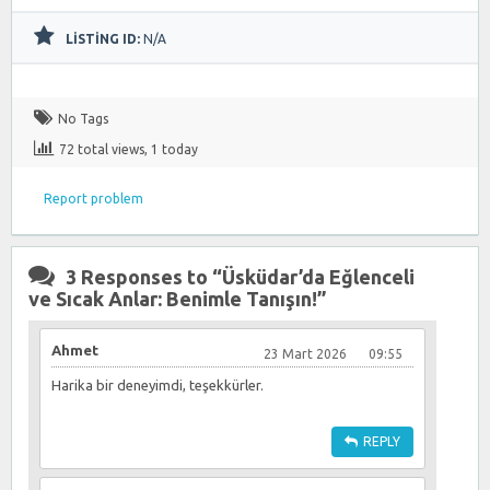
LISTING ID:
N/A
No Tags
72 total views, 1 today
Report problem
3 Responses to
“Üsküdar’da Eğlenceli
ve Sıcak Anlar: Benimle Tanışın!”
Ahmet
23 Mart 2026
09:55
Harika bir deneyimdi, teşekkürler.
REPLY