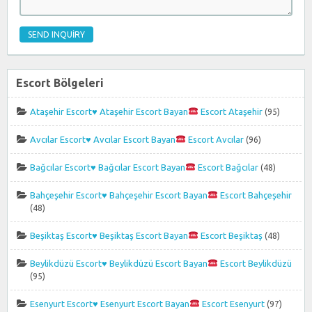
Escort Bölgeleri
Ataşehir Escort
♥️
Ataşehir Escort Bayan
Escort Ataşehir
(95)
Avcılar Escort
♥️
Avcılar Escort Bayan
Escort Avcılar
(96)
Bağcılar Escort
♥️
Bağcılar Escort Bayan
Escort Bağcılar
(48)
Bahçeşehir Escort
♥️
Bahçeşehir Escort Bayan
Escort Bahçeşehir
(48)
Beşiktaş Escort
♥️
Beşiktaş Escort Bayan
Escort Beşiktaş
(48)
Beylikdüzü Escort
♥️
Beylikdüzü Escort Bayan
Escort Beylikdüzü
(95)
Esenyurt Escort
♥️
Esenyurt Escort Bayan
Escort Esenyurt
(97)